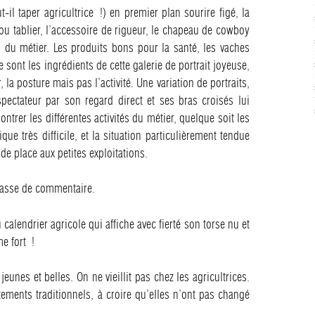
l taper agricultrice !) en premier plan sourire figé, la
 ou tablier, l’accessoire de rigueur, le chapeau de cowboy
s du métier. Les produits bons pour la santé, les vaches
sont les ingrédients de cette galerie de portrait joyeuse,
 la posture mais pas l’activité. Une variation de portraits,
 spectateur par son regard direct et ses bras croisés lui
ntrer les différentes activités du métier, quelque soit les
ue très difficile, et la situation particulièrement tendue
e place aux petites exploitations.
passe de commentaire.
calendrier agricole qui affiche avec fierté son torse nu et
me fort !
eunes et belles. On ne vieillit pas chez les agricultrices.
ements traditionnels, à croire qu’elles n’ont pas changé