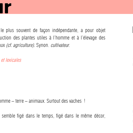
ur
ée le plus souvent de façon indépendante, a pour objet
uction des plantes utiles à l’homme et à l’élevage des
maux
(cf. agriculture).
Synon.
cultivateur
.
 et lexicales
homme – terre – animaux. Surtout des vaches !
é semble figé dans le temps, figé dans le même décor,