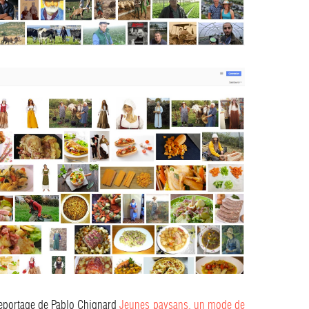
reportage de Pablo Chignard
Jeunes paysans, un mode de