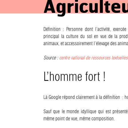
Agriculte
Définition : Personne dont l’activité, exerc
principal la culture du sol en vue de la prod
animaux, et accessoirement l’élevage des ani
Source :
centre national de ressources textuelles
L’homme fort !
Là Google répond clairement à la définition : 
Sauf que le monde idyllique qui est présent
même point de vue, même composition.