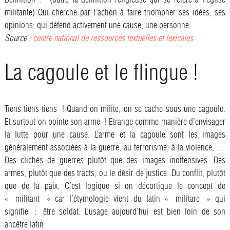
militante) Qui cherche par l’action à faire triompher ses idées, ses
opinions; qui défend activement une cause, une personne.
Source :
centre national de ressources textuelles et lexicales
La cagoule et le flingue !
Tiens tiens tiens ! Quand on milite, on se cache sous une cagoule.
Et surtout on pointe son arme ! Etrange comme manière d’envisager
la lutte pour une cause. L’arme et la cagoule sont les images
généralement associées à la guerre, au terrorisme, à la violence, …
Des clichés de guerres plutôt que des images inoffensives. Des
armes, plutôt que des tracts, ou le désir de justice. Du conflit, plutôt
que de la paix. C’est logique si on décortique le concept de
« militant » car l’étymologie vient du latin « militare » qui
signifie : être soldat. L’usage aujourd’hui est bien loin de son
ancêtre latin.